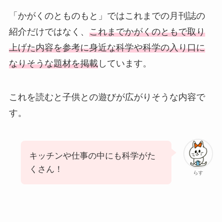
「かがくのとものもと」ではこれまでの月刊誌の
紹介だけではなく、
これまでかがくのともで取り
上げた内容を参考に身近な科学や科学の入り口に
なりそうな題材を掲載
しています。
これを読むと子供との遊びが広がりそうな内容で
す。
キッチンや仕事の中にも科学がた
くさん！
らす