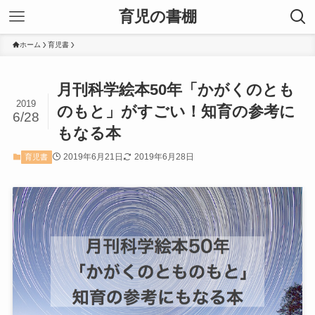
育児の書棚
ホーム
育児書
月刊科学絵本50年「かがくのとも
2019
のもと」がすごい！知育の参考に
6/28
もなる本
2019年6月21日
2019年6月28日
育児書