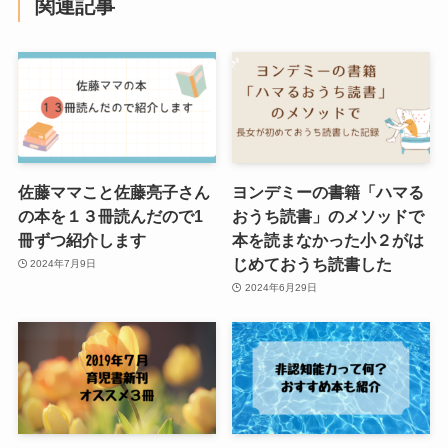
関連記事
佐藤ママこと佐藤亮子さん
ヨンデミーの書籍「ハマる
の本を１３冊読んだので1
おうち読書」のメソッドで
冊ずつ紹介します
本を読まなかった小２がは
じめておうち読書した
2024年7月9日
2024年6月29日