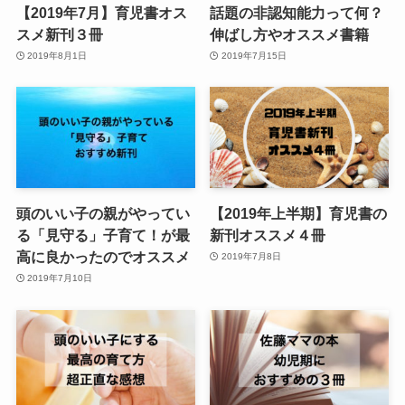
【2019年7月】育児書オス
話題の非認知能力って何？
スメ新刊３冊
伸ばし方やオススメ書籍
2019年8月1日
2019年7月15日
頭のいい子の親がやってい
【2019年上半期】育児書の
る「見守る」子育て！が最
新刊オススメ４冊
高に良かったのでオススメ
2019年7月8日
2019年7月10日