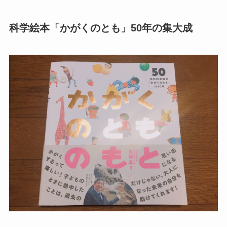
科学絵本「かがくのとも」50年の集大成