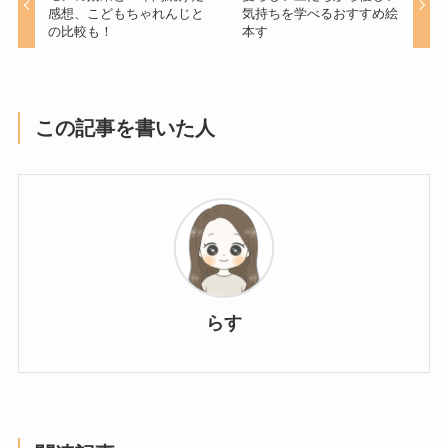
感想、こどもちゃれんじと
気持ちを学べるおすすめ絵
の比較も！
本す
この記事を書いた人
らす