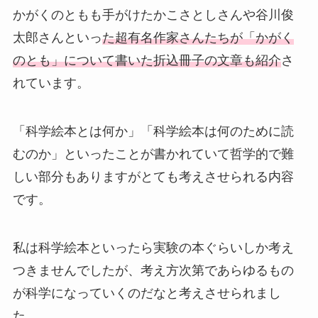
かがくのともも手がけたかこさとしさんや谷川俊
太郎さんといっ
た超有名作家さんたちが「かがく
のとも」について書いた折込冊子の文章も紹介
さ
れています。
「科学絵本とは何か」「科学絵本は何のために読
むのか」といったことが書かれていて哲学的で難
しい部分もありますがとても考えさせられる内容
です。
私は科学絵本といったら実験の本ぐらいしか考え
つきませんでしたが、考え方次第であらゆるもの
が科学になっていくのだなと考えさせられまし
た。